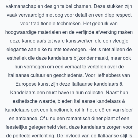
vakmanschap en design te belichamen. Deze stukken zijn
vaak vervaardigd met oog voor detail en een diep respect
voor traditionele technieken. Het gebruik van
hoogwaardige materialen en de verfijnde afwerking maken
deze kandelaars tot ware kunstwerken die een vleugje
elegantie aan elke ruimte toevoegen. Het is niet alleen de
esthetiek die deze kandelaars bijzonder maakt, maar ook
hun vermogen om een verhaal te vertellen over de
Italiaanse cultuur en geschiedenis. Voor liefhebbers van
Europese kunst zijn deze
Italiaanse kandelaars &
Kandelaars
een must-have in hun collectie. Naast hun
esthetische waarde, bieden Italiaanse kandelaars &
kandelaars ook een functionele rol in het creëren van sfeer
en ambiance. Of u nu een romantisch diner plant of een
feestelijke gelegenheid viert, deze kandelaars zorgen voor
de perfecte verlichting. De invloed van de Italiaanse stijl is