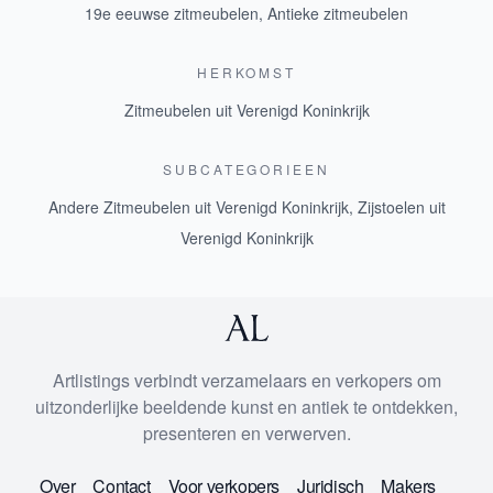
19e eeuwse zitmeubelen
,
Antieke zitmeubelen
HERKOMST
Zitmeubelen uit Verenigd Koninkrijk
SUBCATEGORIEEN
Andere Zitmeubelen uit Verenigd Koninkrijk
,
Zijstoelen uit
Verenigd Koninkrijk
Artlistings verbindt verzamelaars en verkopers om
uitzonderlijke beeldende kunst en antiek te ontdekken,
presenteren en verwerven.
Over
Contact
Voor verkopers
Juridisch
Makers