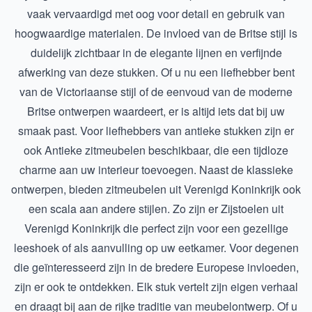
vaak vervaardigd met oog voor detail en gebruik van
hoogwaardige materialen. De invloed van de Britse stijl is
duidelijk zichtbaar in de elegante lijnen en verfijnde
afwerking van deze stukken. Of u nu een liefhebber bent
van de Victoriaanse stijl of de eenvoud van de moderne
Britse ontwerpen waardeert, er is altijd iets dat bij uw
smaak past. Voor liefhebbers van antieke stukken zijn er
ook
Antieke zitmeubelen
beschikbaar, die een tijdloze
charme aan uw interieur toevoegen. Naast de klassieke
ontwerpen, bieden zitmeubelen uit Verenigd Koninkrijk ook
een scala aan andere stijlen. Zo zijn er
Zijstoelen uit
Verenigd Koninkrijk
die perfect zijn voor een gezellige
leeshoek of als aanvulling op uw eetkamer. Voor degenen
die geïnteresseerd zijn in de bredere Europese invloeden,
zijn er ook te ontdekken. Elk stuk vertelt zijn eigen verhaal
en draagt bij aan de rijke traditie van meubelontwerp. Of u