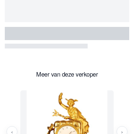
Meer van deze verkoper
‹
›