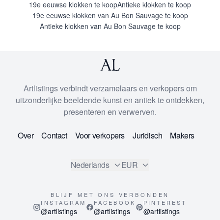
19e eeuwse klokken te koop
Antieke klokken te koop
19e eeuwse klokken van Au Bon Sauvage te koop
Antieke klokken van Au Bon Sauvage te koop
Artlistings verbindt verzamelaars en verkopers om
uitzonderlijke beeldende kunst en antiek te ontdekken,
presenteren en verwerven.
Over
Contact
Voor verkopers
Juridisch
Makers
Nederlands
EUR
BLIJF MET ONS VERBONDEN
INSTAGRAM
FACEBOOK
PINTEREST
@artlistings
@artlistings
@artlistings