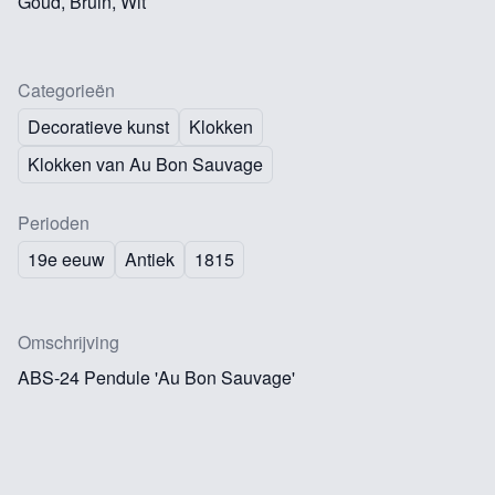
Goud, Bruin, Wit
Categorieën
Decoratieve kunst
Klokken
Klokken van Au Bon Sauvage
Perioden
19e eeuw
Antiek
1815
Omschrijving
ABS-24 Pendule 'Au Bon Sauvage'