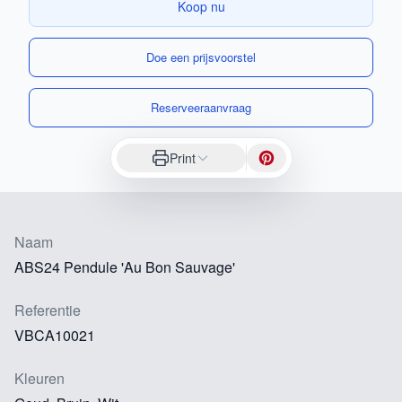
Koop nu
Doe een prijsvoorstel
Reserveeraanvraag
Print
Naam
ABS24 Pendule 'Au Bon Sauvage'
Referentie
VBCA10021
Kleuren