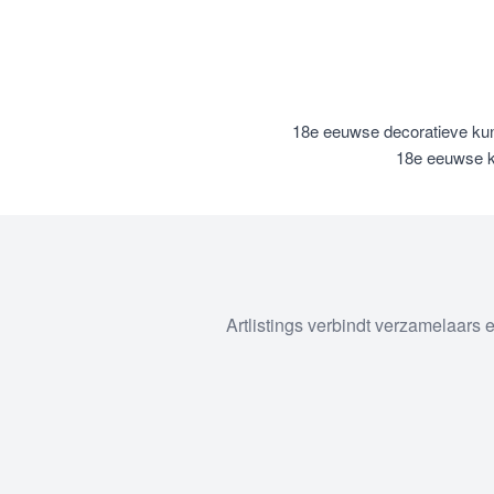
18e eeuwse decoratieve kun
18e eeuwse k
Artlistings verbindt verzamelaars