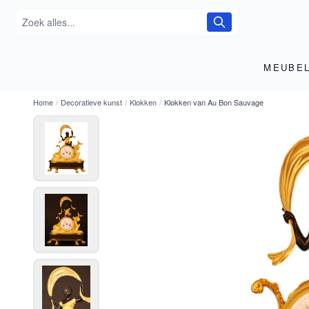
MEUBE
Home
/
Decoratieve kunst
/
Klokken
/
Klokken van Au Bon Sauvage