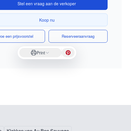
Stel een vraag aan de verkoper
Koop nu
oe een prijsvoorstel
Reserveeraanvraag
Print
n
Klokken van Au Bon Sauvage