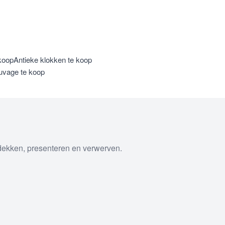
koop
Antieke klokken te koop
uvage te koop
tdekken, presenteren en verwerven.