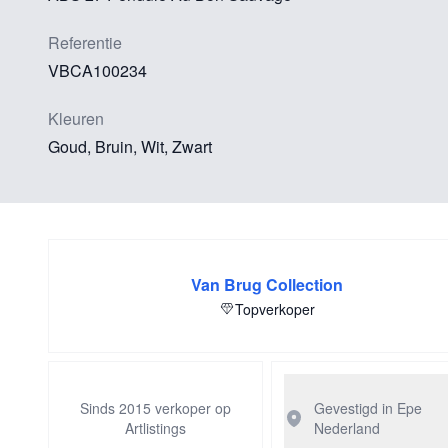
Referentie
VBCA100234
Kleuren
Goud, Bruin, Wit, Zwart
Van Brug Collection
Topverkoper
Sinds 2015 verkoper op
Gevestigd in Epe
Artlistings
Nederland