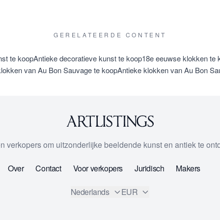
GERELATEERDE CONTENT
st te koop
Antieke decoratieve kunst te koop
18e eeuwse klokken te 
lokken van Au Bon Sauvage te koop
Antieke klokken van Au Bon Sa
 en verkopers om uitzonderlijke beeldende kunst en antiek te on
Over
Contact
Voor verkopers
Juridisch
Makers
Nederlands
EUR