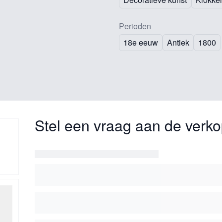
Perioden
18e eeuw
Antiek
1800
Stel een vraag aan de verko