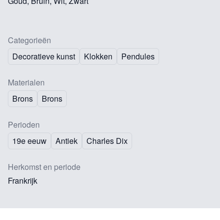
Goud, Bruin, Wit, Zwart
Categorieën
Decoratieve kunst
Klokken
Pendules
Materialen
Brons
Brons
Perioden
19e eeuw
Antiek
Charles Dix
Herkomst en periode
Frankrijk