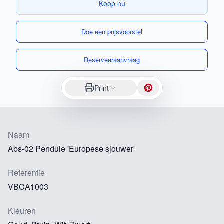
Koop nu
Doe een prijsvoorstel
Reserveeraanvraag
Print
Naam
Abs-02 Pendule 'Europese sjouwer'
Referentie
VBCA1003
Kleuren