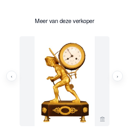
Meer van deze verkoper
‹
›
Bekijk verko