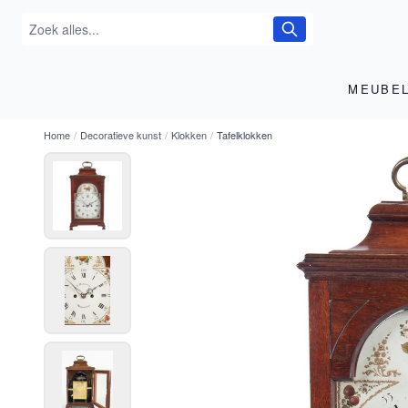
MEUBE
Home
/
Decoratieve kunst
/
Klokken
/
Tafelklokken