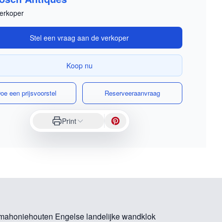
erkoper
Stel een vraag aan de verkoper
Koop nu
oe een prijsvoorstel
Reserveeraanvraag
Print
ahoniehouten Engelse landelijke wandklok