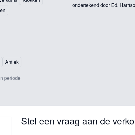
ondertekend door Ed. Harriso
ken
Antiek
n periode
Stel een vraag aan de verko