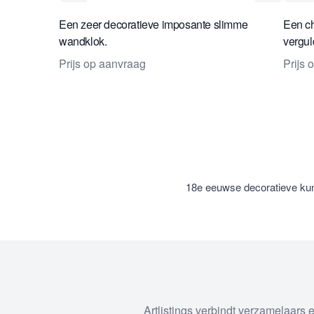
Een zeer decoratieve imposante slimme
Een c
wandklok.
vergul
Prijs op aanvraag
Prijs 
18e eeuwse decoratieve kun
Artlistings verbindt verzamelaars