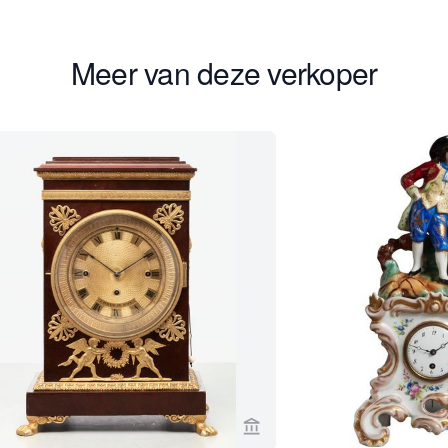
Meer van deze verkoper
rkoperspagina van Toebosch Antiques
Bekijk verkoperspagina va