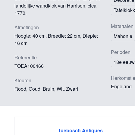
landelijke wandklok van Harrison, cica
Tafelklok
1770.
Materialen
Afmetingen
Hoogte: 40 cm, Breedte: 22 cm, Diepte:
Mahonie
16 cm
Perioden
Referentie
18e eeuw
TOEA100466
Herkomst e
Kleuren
Engeland
Rood, Goud, Bruin, Wit, Zwart
Toebosch Antiques