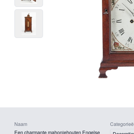
Naam
Categorieë
Een charmante mahoniehouten Engelse
Decoratie