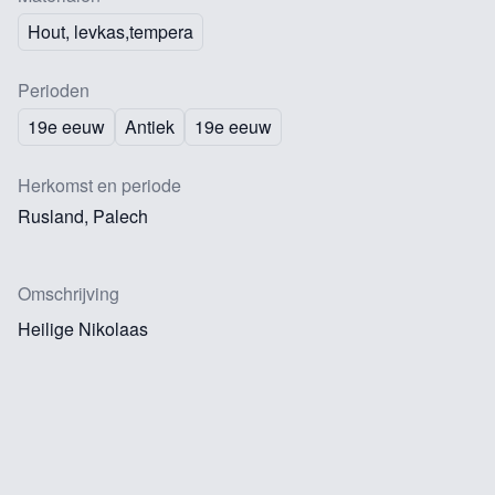
Hout, levkas,tempera
Perioden
19e eeuw
Antiek
19e eeuw
Herkomst en periode
Rusland, Palech
Omschrijving
Heilige Nikolaas