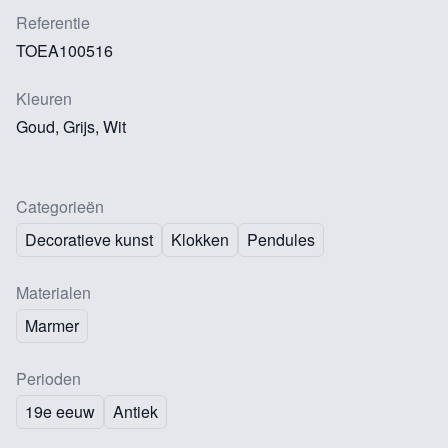
Referentie
TOEA100516
Kleuren
Goud, Grijs, Wit
Categorieën
Decoratieve kunst
Klokken
Pendules
Materialen
Marmer
Perioden
19e eeuw
Antiek