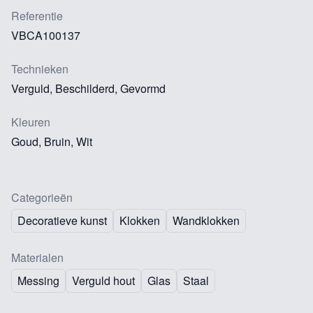
Referentie
VBCA100137
Technieken
Verguld, Beschilderd, Gevormd
Kleuren
Goud, Bruin, Wit
Categorieën
Decoratieve kunst
Klokken
Wandklokken
Materialen
Messing
Verguld hout
Glas
Staal