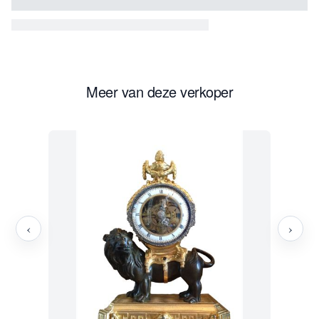
Meer van deze verkoper
‹
›