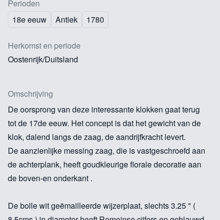
Perioden
18e eeuw
Antiek
1780
Herkomst en periode
Oostenrijk/Duitsland
Omschrijving
De oorsprong van deze interessante klokken gaat terug
tot de 17de eeuw. Het concept is dat het gewicht van de
klok, dalend langs de zaag, de aandrijfkracht levert.
De aanzienlijke messing zaag, die is vastgeschroefd aan
de achterplank, heeft goudkleurige florale decoratie aan
de boven-en onderkant .
De bolle wit geëmailleerde wijzerplaat, slechts 3.25 " (
8.5cms ) in diameter heeft Romeinse cijfers en geblauwd