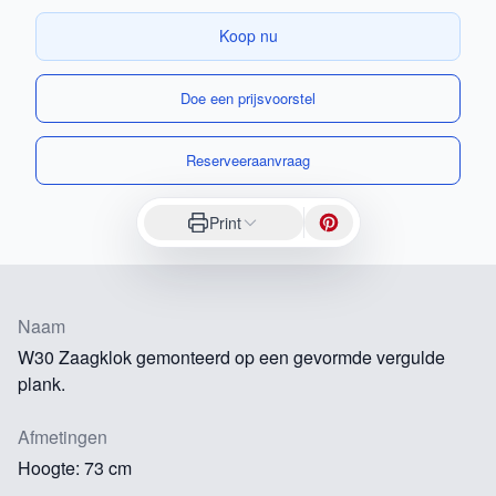
Koop nu
Doe een prijsvoorstel
Reserveeraanvraag
Print
Naam
W30 Zaagklok gemonteerd op een gevormde vergulde
plank.
Afmetingen
Hoogte: 73 cm