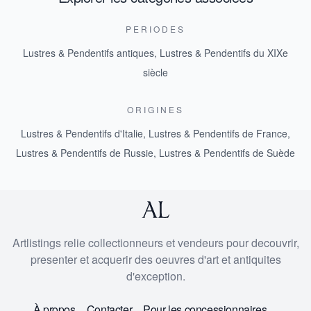
PERIODES
Lustres & Pendentifs antiques
,
Lustres & Pendentifs du XIXe
siècle
ORIGINES
Lustres & Pendentifs d'Italie
,
Lustres & Pendentifs de France
,
Lustres & Pendentifs de Russie
,
Lustres & Pendentifs de Suède
Artlistings relie collectionneurs et vendeurs pour decouvrir,
presenter et acquerir des oeuvres d'art et antiquites
d'exception.
À propos
Contacter
Pour les concessionnaires