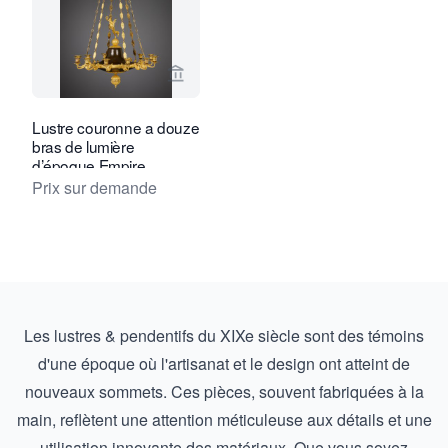
Voir la page vendeur de Kollenburg An
Lustre couronne a douze
bras de lumière
d’époque Empire
Prix sur demande
Les lustres & pendentifs du XIXe siècle sont des témoins
d'une époque où l'artisanat et le design ont atteint de
nouveaux sommets. Ces pièces, souvent fabriquées à la
main, reflètent une attention méticuleuse aux détails et une
utilisation innovante des matériaux. Que vous soyez