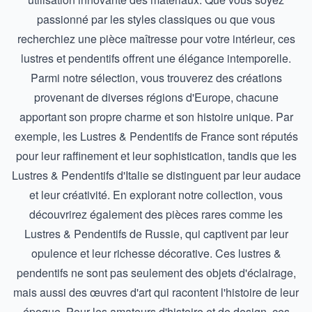
passionné par les styles classiques ou que vous
recherchiez une pièce maîtresse pour votre intérieur, ces
lustres et pendentifs offrent une élégance intemporelle.
Parmi notre sélection, vous trouverez des créations
provenant de diverses régions d'Europe, chacune
apportant son propre charme et son histoire unique. Par
exemple, les
Lustres & Pendentifs de France
sont réputés
pour leur raffinement et leur sophistication, tandis que les
Lustres & Pendentifs d'Italie
se distinguent par leur audace
et leur créativité. En explorant notre collection, vous
découvrirez également des pièces rares comme les
Lustres & Pendentifs de Russie
, qui captivent par leur
opulence et leur richesse décorative. Ces lustres &
pendentifs ne sont pas seulement des objets d'éclairage,
mais aussi des œuvres d'art qui racontent l'histoire de leur
époque. Pour les amateurs d'histoire et de design, ces