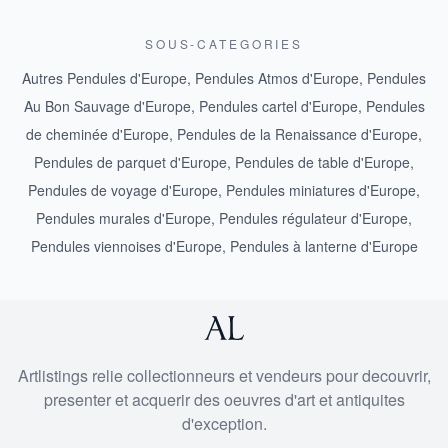
SOUS-CATEGORIES
Autres Pendules d'Europe
,
Pendules Atmos d'Europe
,
Pendules
Au Bon Sauvage d'Europe
,
Pendules cartel d'Europe
,
Pendules
de cheminée d'Europe
,
Pendules de la Renaissance d'Europe
,
Pendules de parquet d'Europe
,
Pendules de table d'Europe
,
Pendules de voyage d'Europe
,
Pendules miniatures d'Europe
,
Pendules murales d'Europe
,
Pendules régulateur d'Europe
,
Pendules viennoises d'Europe
,
Pendules à lanterne d'Europe
Artlistings relie collectionneurs et vendeurs pour decouvrir,
presenter et acquerir des oeuvres d'art et antiquites
d'exception.