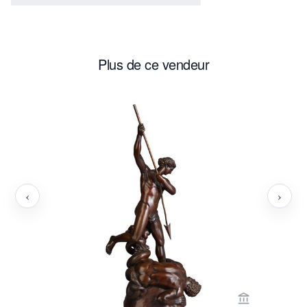
Plus de ce vendeur
‹
›
Voir la page