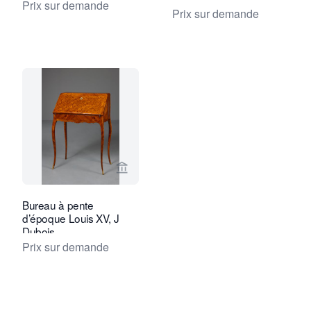
Prix sur demande
Prix sur demande
Voir la page vendeur de Kollenburg An
Bureau à pente
d’époque Louis XV, J
Dubois
Prix sur demande