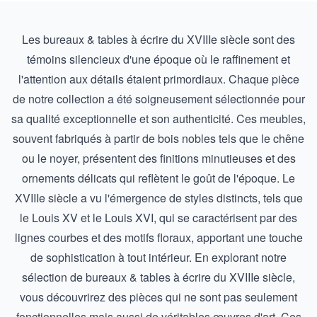
Les bureaux & tables à écrire du XVIIIe siècle sont des
témoins silencieux d'une époque où le raffinement et
l'attention aux détails étaient primordiaux. Chaque pièce
de notre collection a été soigneusement sélectionnée pour
sa qualité exceptionnelle et son authenticité. Ces meubles,
souvent fabriqués à partir de bois nobles tels que le chêne
ou le noyer, présentent des finitions minutieuses et des
ornements délicats qui reflètent le goût de l'époque. Le
XVIIIe siècle a vu l'émergence de styles distincts, tels que
le Louis XV et le Louis XVI, qui se caractérisent par des
lignes courbes et des motifs floraux, apportant une touche
de sophistication à tout intérieur. En explorant notre
sélection de bureaux & tables à écrire du XVIIIe siècle,
vous découvrirez des pièces qui ne sont pas seulement
fonctionnelles mais aussi de véritables œuvres d'art. Ces