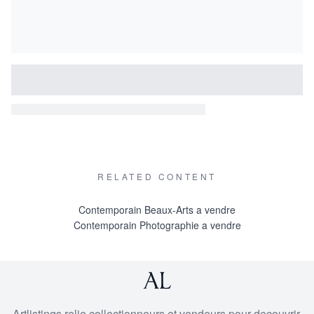
RELATED CONTENT
Contemporain Beaux-Arts a vendre
Contemporain Photographie a vendre
Artlistings relie collectionneurs et vendeurs pour decouvrir,