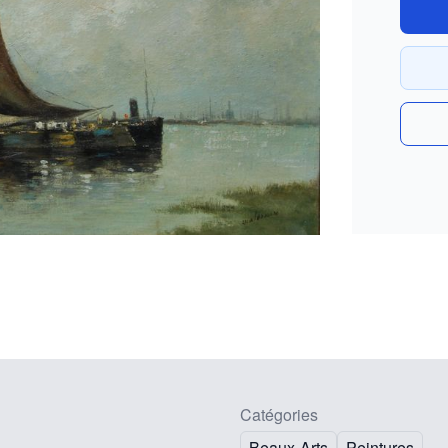
Catégories
Beaux-Arts
Peintures