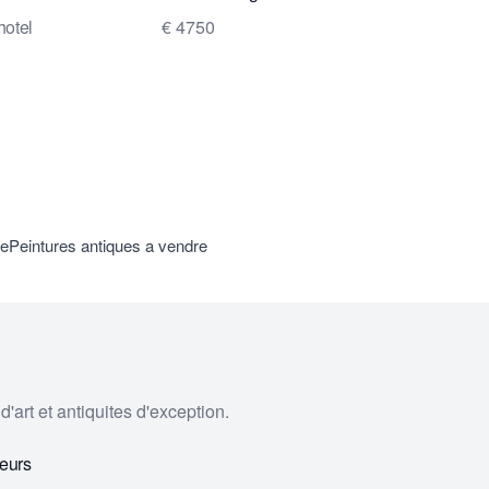
hotel
€ 4750
re
Peintures antiques a vendre
'art et antiquites d'exception.
eurs