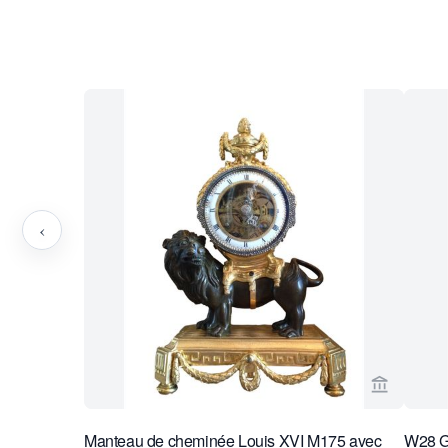
‹
Voir la p
Manteau de cheminée Louis XVI M175 avec
W28 Gr