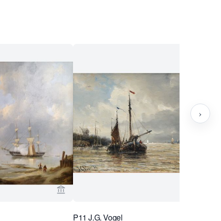
›
n Brug Collection
Voir la page vendeur de Van Brug Collection
P11 J.G. Vogel