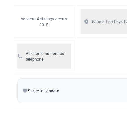
Vendeur Artlistings depuis
Situe a Epe
Pays-B
2015
Afficher le numero de
telephone
Suivre le vendeur