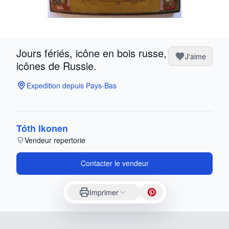
Jours fériés, icône en bois russe,
J'aime
icônes de Russie.
Expedition depuis Pays-Bas
Tóth Ikonen
Vendeur repertorie
Contacter le vendeur
Imprimer