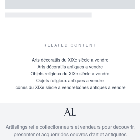
RELATED CONTENT
Arts décoratifs du XIXe siècle a vendre
Arts décoratifs antiques a vendre
Objets religieux du XIXe siècle a vendre
Objets religieux antiques a vendre
Icônes du XIXe siècle a vendre
Icônes antiques a vendre
Artlistings relie collectionneurs et vendeurs pour decouvrir,
presenter et acquerir des oeuvres d'art et antiquites