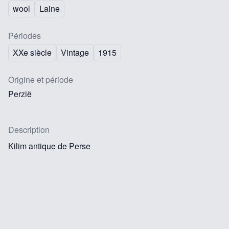
wool
Laine
Périodes
XXe siècle
Vintage
1915
Origine et période
Perzië
Description
Kilim antique de Perse