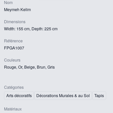
Nom
Meymeh Kelim
Dimensions
Width: 155 cm, Depth: 225 cm
Référence
FPGA1007
Couleurs
Rouge, Or, Beige, Brun, Gris
Catégories
Arts décoratifs
Décorations Murales & au Sol
Tapis
Matériaux