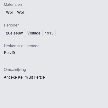
Materialen
Wol
Wol
Perioden
20e eeuw
Vintage
1915
Herkomst en periode
Perzië
Omschrijving
Antieke Kelim uit Perzië