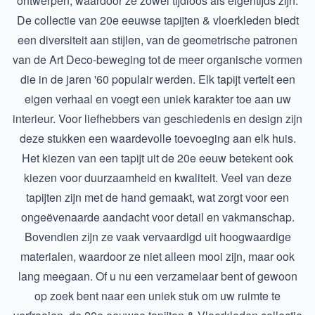
ontwerpen, waardoor ze zowel tijdloos als eigentijds zijn.
De collectie van 20e eeuwse tapijten & vloerkleden biedt
een diversiteit aan stijlen, van de geometrische patronen
van de Art Deco-beweging tot de meer organische vormen
die in de jaren '60 populair werden. Elk tapijt vertelt een
eigen verhaal en voegt een uniek karakter toe aan uw
interieur. Voor liefhebbers van geschiedenis en design zijn
deze stukken een waardevolle toevoeging aan elk huis.
Het kiezen van een tapijt uit de 20e eeuw betekent ook
kiezen voor duurzaamheid en kwaliteit. Veel van deze
tapijten zijn met de hand gemaakt, wat zorgt voor een
ongeëvenaarde aandacht voor detail en vakmanschap.
Bovendien zijn ze vaak vervaardigd uit hoogwaardige
materialen, waardoor ze niet alleen mooi zijn, maar ook
lang meegaan. Of u nu een verzamelaar bent of gewoon
op zoek bent naar een uniek stuk om uw ruimte te