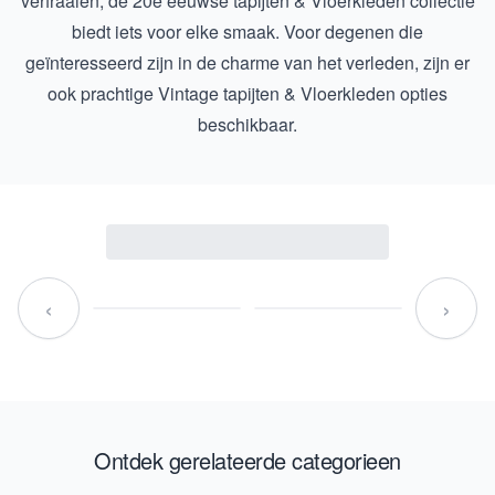
verfraaien, de
20e eeuwse tapijten & Vloerkleden
collectie
biedt iets voor elke smaak. Voor degenen die
geïnteresseerd zijn in de charme van het verleden, zijn er
ook prachtige
Vintage tapijten & Vloerkleden
opties
beschikbaar.
‹
›
Ontdek gerelateerde categorieen