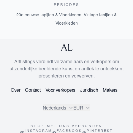
PERIODES
20e eeuwse tapijten & Vloerkleden
,
Vintage tapijten &
Vloerkleden
Artlistings verbindt verzamelaars en verkopers om
uitzonderlijke beeldende kunst en antiek te ontdekken,
presenteren en verwerven.
Over
Contact
Voor verkopers
Juridisch
Makers
Nederlands
EUR
BLIJF MET ONS VERBONDEN
INSTAGRAM
FACEBOOK
PINTEREST