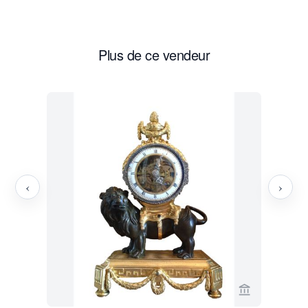
Plus de ce vendeur
‹
›
Voir la page