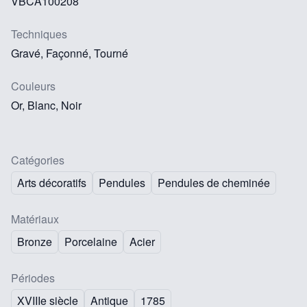
VBCA100208
Techniques
Gravé, Façonné, Tourné
Couleurs
Or, Blanc, Noir
Catégories
Arts décoratifs
Pendules
Pendules de cheminée
Matériaux
Bronze
Porcelaine
Acier
Périodes
XVIIIe siècle
Antique
1785