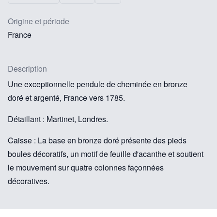
Origine et période
France
Description
Une exceptionnelle pendule de cheminée en bronze
doré et argenté, France vers 1785.
Détaillant : Martinet, Londres.
Caisse : La base en bronze doré présente des pieds
boules décoratifs, un motif de feuille d'acanthe et soutient
le mouvement sur quatre colonnes façonnées
décoratives.
Cadran : Le cadran bien inscrit en porcelaine affiche des
chiffres romains pour les heures, des aiguilles en acier