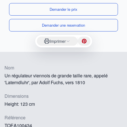
Demander le prix
Demander une reservation
Imprimer
Nom
Un régulateur viennois de grande taille rare, appelé
'Laterndluhr', par Adolf Fuchs, vers 1810
Dimensions
Height: 123 cm
Référence
TOEA100434