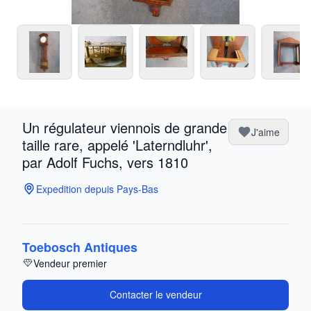
Un régulateur viennois de grande
J'aime
taille rare, appelé 'Laterndluhr',
par Adolf Fuchs, vers 1810
Expedition depuis Pays-Bas
Toebosch Antiques
Vendeur premier
Contacter le vendeur