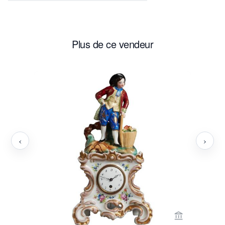
Plus de ce vendeur
‹
›
Voir la page