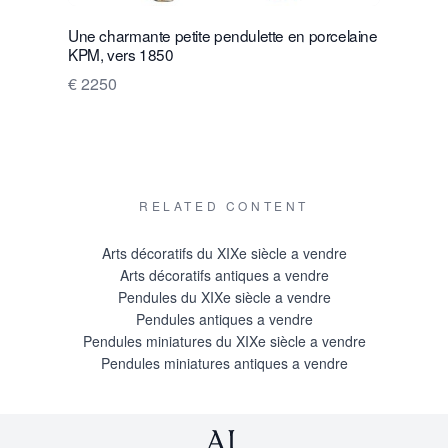
Une charmante petite pendulette en porcelaine
Inspirée 
KPM, vers 1850
XIXe siècle
forme d'u
€ 2250
Prix sur
RELATED CONTENT
Arts décoratifs du XIXe siècle a vendre
Arts décoratifs antiques a vendre
Pendules du XIXe siècle a vendre
Pendules antiques a vendre
Pendules miniatures du XIXe siècle a vendre
Pendules miniatures antiques a vendre