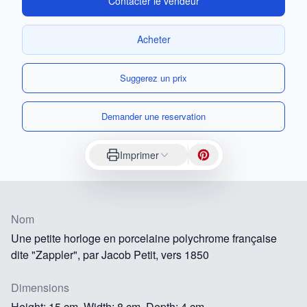
Contacter le vendeur
Acheter
Suggerez un prix
Demander une reservation
Imprimer
Nom
Une petite horloge en porcelaine polychrome française
dite "Zappler", par Jacob Petit, vers 1850
Dimensions
Height: 15 cm, Width: 8 cm, Depth: 4 cm