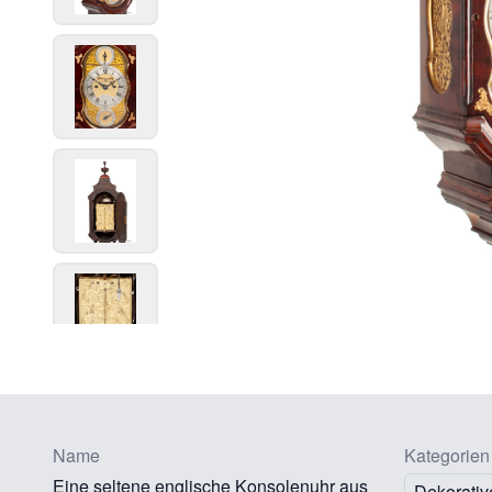
Name
Kategorien
Eine seltene englische Konsolenuhr aus
Dekorativ