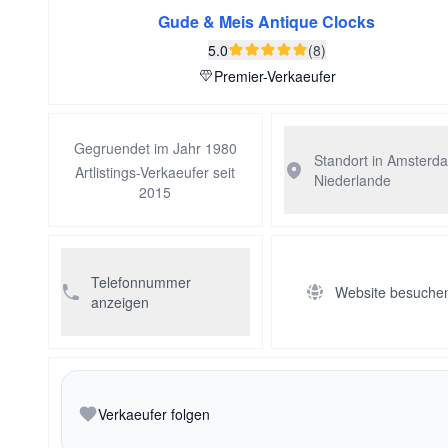
Gude & Meis Antique Clocks
5.0
(8)
Premier-Verkaeufer
Gegruendet im Jahr 1980
Standort in Amsterd
Artlistings-Verkaeufer seit
Niederlande
2015
Telefonnummer
Website besuche
anzeigen
Verkaeufer folgen