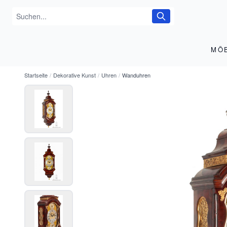
MÖ
Startseite
/
Dekorative Kunst
/
Uhren
/
Wanduhren