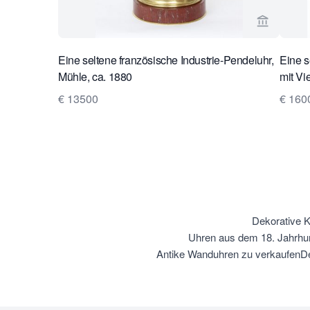
Verkaeufe
Eine seltene französische Industrie-Pendeluhr,
Eine s
Mühle, ca. 1880
mit Vi
€ 13500
€ 160
Dekorative K
Uhren aus dem 18. Jahrhu
Antike Wanduhren zu verkaufen
De