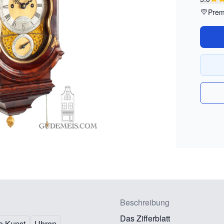
Prem
Beschreibung
Das Zifferblatt
e Kunst
Uhren