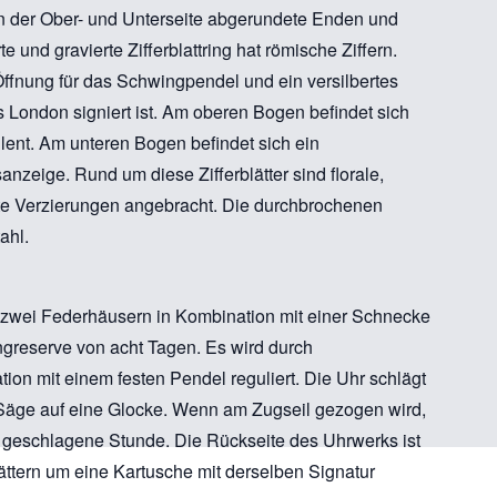
an der Ober- und Unterseite abgerundete Enden und
te und gravierte Zifferblattring hat römische Ziffern.
ffnung für das Schwingpendel und ein versilbertes
s London signiert ist. Am oberen Bogen befindet sich
/silent. Am unteren Bogen befindet sich ein
sanzeige. Rund um diese Zifferblätter sind florale,
e Verzierungen angebracht. Die durchbrochenen
ahl.
 zwei Federhäusern in Kombination mit einer Schnecke
greserve von acht Tagen. Es wird durch
n mit einem festen Pendel reguliert. Die Uhr schlägt
 Säge auf eine Glocke. Wenn am Zugseil gezogen wird,
zt geschlagene Stunde. Die Rückseite des Uhrwerks ist
ttern um eine Kartusche mit derselben Signatur