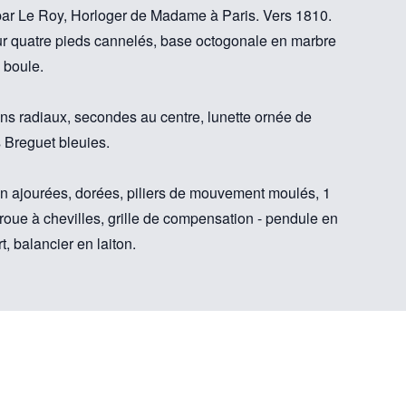
par Le Roy, Horloger de Madame à Paris. Vers 1810.
sur quatre pieds cannelés, base octogonale en marbre
 boule.
ins radiaux, secondes au centre, lunette ornée de
s Breguet bleuies.
n ajourées, dorées, piliers de mouvement moulés, 1
 roue à chevilles, grille de compensation - pendule en
, balancier en laiton.