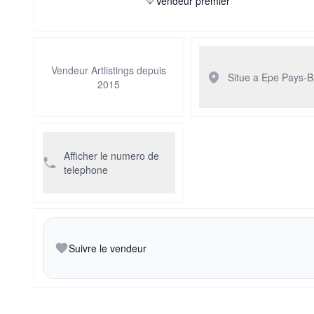
Vendeur premier
Vendeur Artlistings depuis
Situe a Epe
Pays-B
2015
Afficher le numero de
telephone
Suivre le vendeur