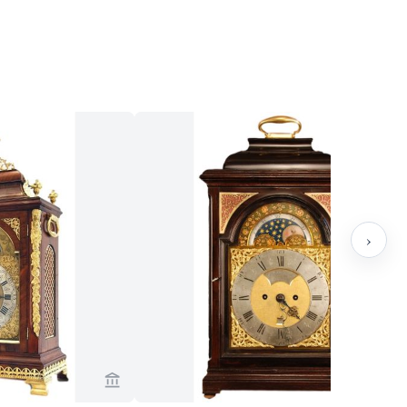
›
n Brug Collection
Voir la page vendeur de Van Brug Collection