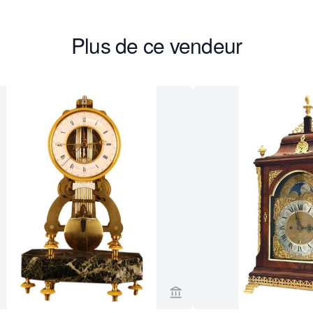
Plus de ce vendeur
age vendeur de Van Brug Collection
Voir la page vendeur de Va