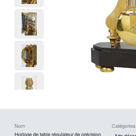
Nom
Catégories
Horloge de table régulateur de précision
Arts décor