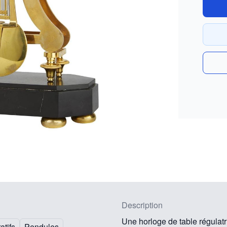
Description
Une horloge de table régulatr
atifs
Pendules