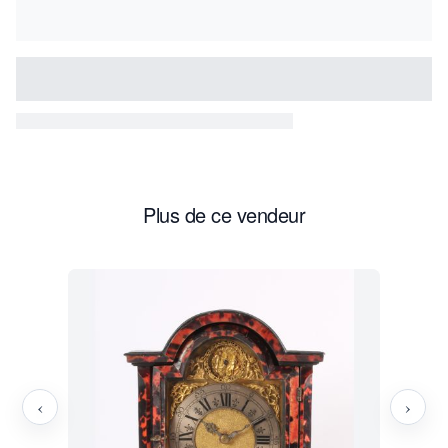
Plus de ce vendeur
‹
›