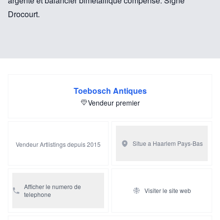
argenté et balancier bimétallique compensé. Signé
Drocourt.
Toebosch Antiques
Vendeur premier
Situe a Haarlem
Pays-Bas
Vendeur Artlistings depuis 2015
Afficher le numero de
Visiter le site web
telephone