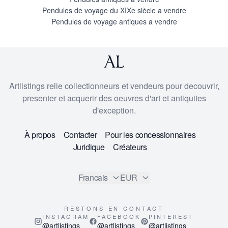
Pendules de voyage du XIXe siècle a vendre
Pendules de voyage antiques a vendre
Artlistings relie collectionneurs et vendeurs pour decouvrir,
presenter et acquerir des oeuvres d'art et antiquites
d'exception.
À propos
Contacter
Pour les concessionnaires
Juridique
Créateurs
Francais
EUR
RESTONS EN CONTACT
INSTAGRAM
FACEBOOK
PINTEREST
@artlistings
@artlistings
@artlistings