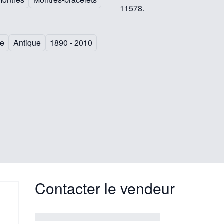
11578.
le
Antique
1890 - 2010
Contacter le vendeur