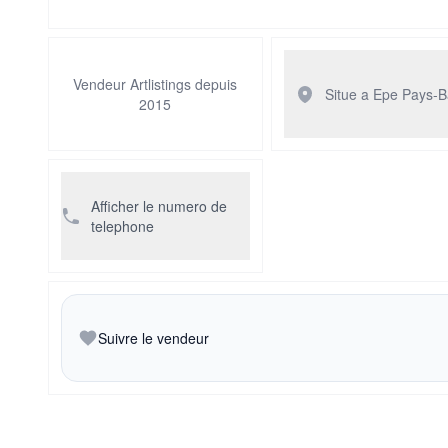
Vendeur Artlistings depuis
Situe a Epe
Pays-B
2015
Afficher le numero de
telephone
Suivre le vendeur