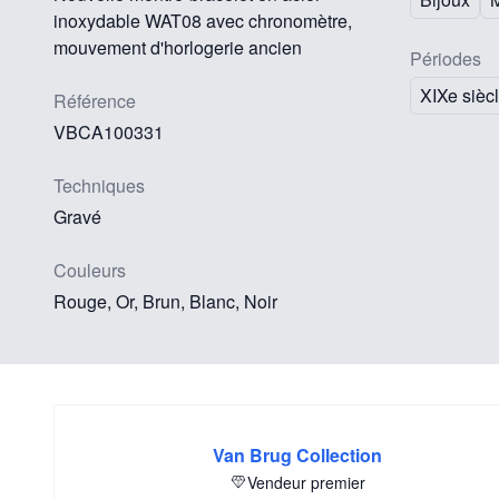
inoxydable WAT08 avec chronomètre,
mouvement d'horlogerie ancien
Périodes
XIXe sièc
Référence
VBCA100331
Techniques
Gravé
Couleurs
Rouge, Or, Brun, Blanc, Noir
Van Brug Collection
Vendeur premier