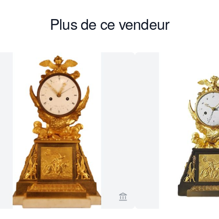
Plus de ce vendeur
age vendeur de Van Brug Collection
Voir la page vendeur de Va