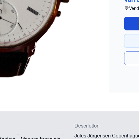
Vend
Description
Jules Jürgensen Copenhague.
Montres
Montres-bracelets